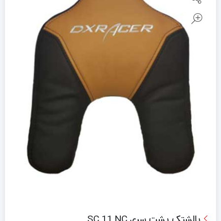
بالشتک پشت سری SC 11 NC