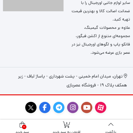
سایر لوازم جانبی اورجینال را با
ضمانت اصالت کالا و بهترین قیمت
تهیه کنید.
علاوه بر محصولات گیمینگ،
مجموعه‌ای متنوع از اکشن فیگور،
فانکو پاپ و لگوهای اورجینال نیز در
عصر بازی عرضه می‌شود.
تهران، میدان امام خمینی - پشت شهرداری - پاساژ لباف - زیر
همکف پلاک 19 - فروشگاه عصربازی
0
بازگشت
افزودن به سبد خرید
سبد خرید