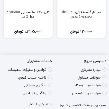
سر آنالوگ دسته بازی xbox 360
کابل HDMI مناسب برای Xbox 360
مجموعه 2 عددی
طول 2 متر
120,000
تومان
1,335,000
تومان
دسترسی سریع
خدمات مشتریان
درباره عصربازی
قوانین و مقررات سفارشات
سوالات متداول
ناحیه حساب کاربری
شرایط خرید همکار
پیگیری سفارش
شرایط خرید اقساطی
رهگیری تیپاکس
نماد های اعتبار
عصر بازی فروشگاه تخصصی کنسول