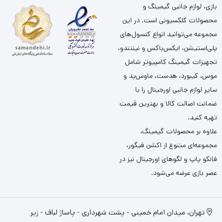
بازی، لوازم جانبی گیمینگ و
محصولات کلکسیونی است. در این
مجموعه می‌توانید انواع کنسول‌های
پلی‌استیشن، ایکس‌باکس و نینتندو،
تجهیزات گیمینگ کامپیوتر شامل
موس، کیبورد، هدست، ماوس‌پد و
سایر لوازم جانبی اورجینال را با
ضمانت اصالت کالا و بهترین قیمت
تهیه کنید.
علاوه بر محصولات گیمینگ،
مجموعه‌ای متنوع از اکشن فیگور،
فانکو پاپ و لگوهای اورجینال نیز در
عصر بازی عرضه می‌شود.
تهران، میدان امام خمینی - پشت شهرداری - پاساژ لباف - زیر