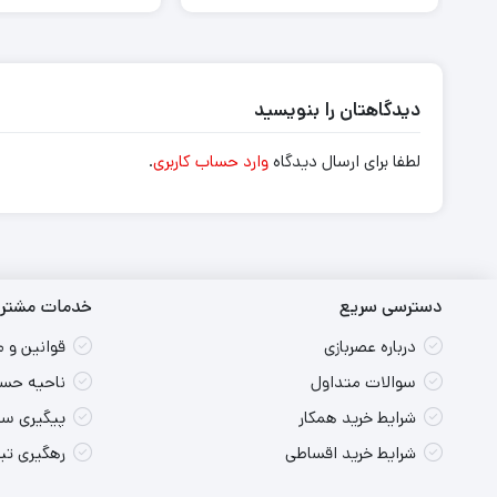
دیدگاهتان را بنویسید
لطفا برای ارسال دیدگاه
وارد حساب کاربری
.
دسترسی سریع
خدمات مشتری
درباره عصربازی
قوانین و 
سوالات متداول
ناحیه حسا
شرایط خرید همکار
پیگیری س
شرایط خرید اقساطی
رهگیری ت