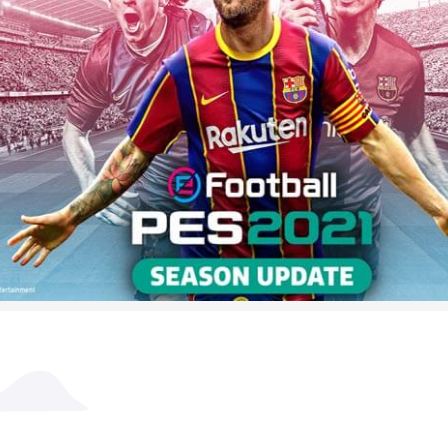
لوازم جانبی ایکس باکس وان
لوازم جانبی ایکس باکس 360