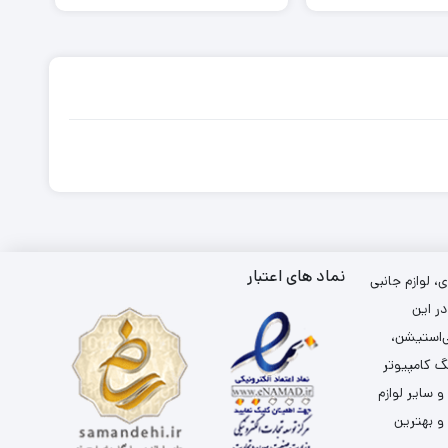
نماد های اعتبار
 لوازم جانبی
ر این
ی‌استیشن،
گ کامپیوتر
سایر لوازم
 و بهترین