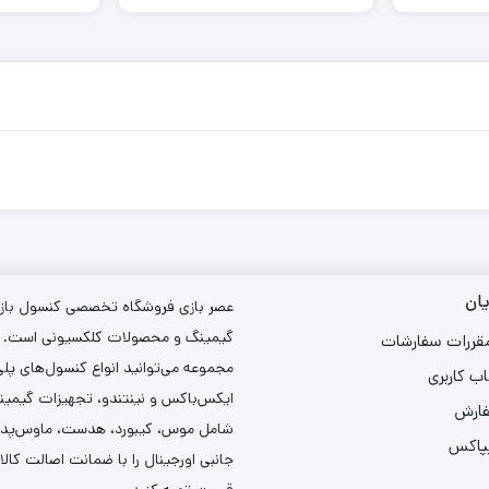
ان
عصر بازی فروشگاه تخصصی کنسول بازی،
گیمینگ و محصولات کلکسیونی است. د
مقررات سفارشات
مجموعه می‌توانید انواع کنسول‌های پل
ب کاربری
ایکس‌باکس و نینتندو، تجهیزات گیمین
فارش
شامل موس، کیبورد، هدست، ماوس‌پد و 
یپاکس
جانبی اورجینال را با ضمانت اصالت کالا