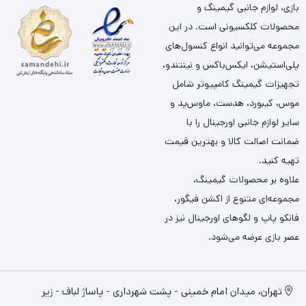
بازی، لوازم جانبی گیمینگ و
محصولات کلکسیونی است. در این
مجموعه می‌توانید انواع کنسول‌های
پلی‌استیشن، ایکس‌باکس و نینتندو،
تجهیزات گیمینگ کامپیوتر شامل
موس، کیبورد، هدست، ماوس‌پد و
سایر لوازم جانبی اورجینال را با
ضمانت اصالت کالا و بهترین قیمت
تهیه کنید.
علاوه بر محصولات گیمینگ،
مجموعه‌ای متنوع از اکشن فیگور،
فانکو پاپ و لگوهای اورجینال نیز در
عصر بازی عرضه می‌شود.
تهران، میدان امام خمینی - پشت شهرداری - پاساژ لباف - زیر