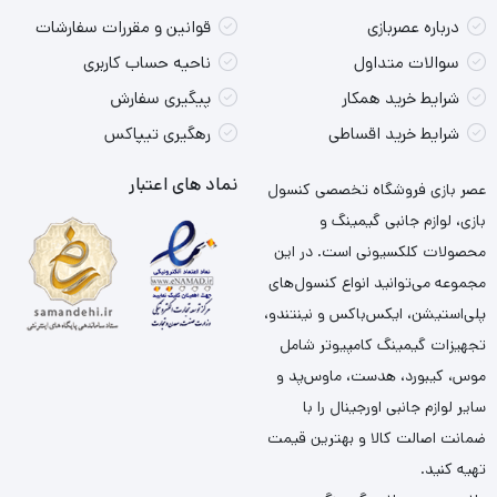
درباره عصربازی
قوانین و مقررات سفارشات
سوالات متداول
ناحیه حساب کاربری
شرایط خرید همکار
پیگیری سفارش
شرایط خرید اقساطی
رهگیری تیپاکس
نماد های اعتبار
عصر بازی فروشگاه تخصصی کنسول
بازی، لوازم جانبی گیمینگ و
محصولات کلکسیونی است. در این
مجموعه می‌توانید انواع کنسول‌های
پلی‌استیشن، ایکس‌باکس و نینتندو،
تجهیزات گیمینگ کامپیوتر شامل
موس، کیبورد، هدست، ماوس‌پد و
سایر لوازم جانبی اورجینال را با
ضمانت اصالت کالا و بهترین قیمت
تهیه کنید.