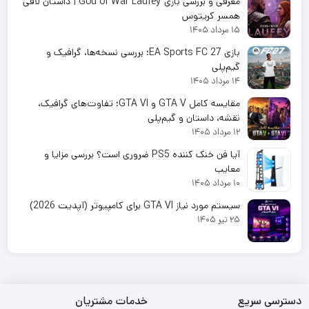
معرفی و بررسی بازی God of War Laufey | داستان لافی
همسر کریتوس
۱۵ مرداد ۱۴۰۵
بازی EA Sports FC 27؛ بررسی نسخه‌ها، گرافیک و
گیم‌پلی
۱۴ مرداد ۱۴۰۵
مقایسه کامل GTA V و GTA VI؛ تفاوت‌های گرافیک،
نقشه، داستان و گیم‌پلی
۱۲ مرداد ۱۴۰۵
آیا فن خنک کننده PS5 ضروری است؟ بررسی مزایا و
معایب
۱۰ مرداد ۱۴۰۵
سیستم مورد نیاز GTA VI برای کامپیوتر (آپدیت 2026)
۲۵ تیر ۱۴۰۵
دسترسی سریع
خدمات مشتریان