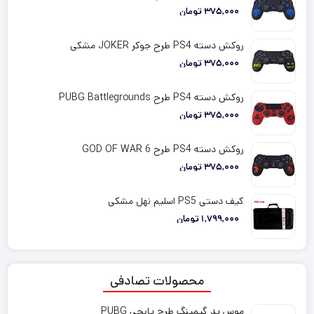
375,000
تومان
روکش دسته PS4 طرح جوکر JOKER مشکی
375,000
تومان
روکش دسته PS4 طرح PUBG Battlegrounds
375,000
تومان
روکش دسته PS4 طرح GOD OF WAR 6
375,000
تومان
کیف دستی PS5 اسلیم نهل مشکی
1,799,000
تومان
محصولات تصادفی
موس پد گیمینگ طرح پابجی PUBG