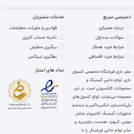
دسترسی سریع
خدمات مشتریان
درباره عصربازی
قوانین و مقررات سفارشات
سوالات متداول
ناحیه حساب کاربری
شرایط خرید همکار
پیگیری سفارش
شرایط خرید اقساطی
رهگیری تیپاکس
نماد های اعتبار
عصر بازی فروشگاه تخصصی کنسول
بازی، لوازم جانبی گیمینگ و
محصولات کلکسیونی است. در این
مجموعه می‌توانید انواع کنسول‌های
پلی‌استیشن، ایکس‌باکس و نینتندو،
تجهیزات گیمینگ کامپیوتر شامل
موس، کیبورد، هدست، ماوس‌پد و
سایر لوازم جانبی اورجینال را با