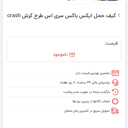
کیف حمل ایکس باکس سری اس طرح کرش crash
قیمت:
ناموجود
تضمین بهترین قیمت بازار
پشتیبانی عالی ۲۴ ساعته، ۷ روز هفته
بازگشت وجه در صورت عدم رضایت
اصالت کالاها از برترین برندها
تحویل سریع در کمترین زمان ممکن