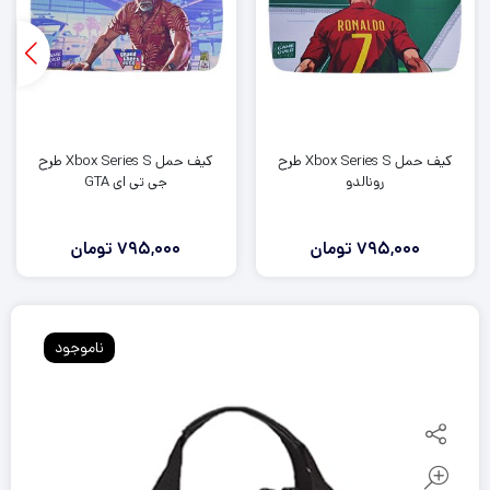
کیف حمل Xbox Series S طرح
کیف حمل Xbox Series S طرح
رونالدو
جی تی ای GTA
795,000
تومان
795,000
تومان
ناموجود