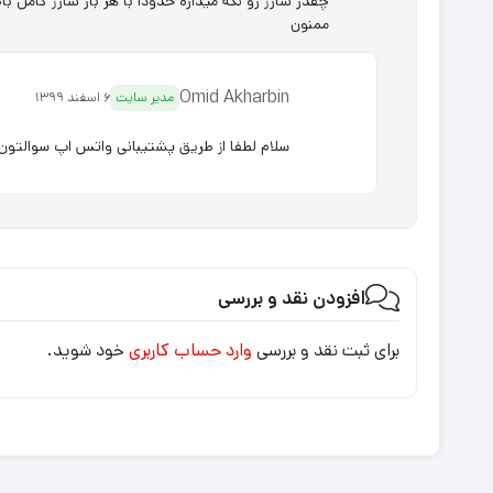
چقدر شارژ رو نگه میداره حدودا با هر بار شارژ کامل با
ممنون
Omid Akharbin
مدیر سایت
6 اسفند 1399
سلام لطفا از طریق پشتیبانی واتس اپ سوالتون 
افزودن نقد و بررسی
برای ثبت نقد و بررسی
وارد حساب کاربری
خود شوید.