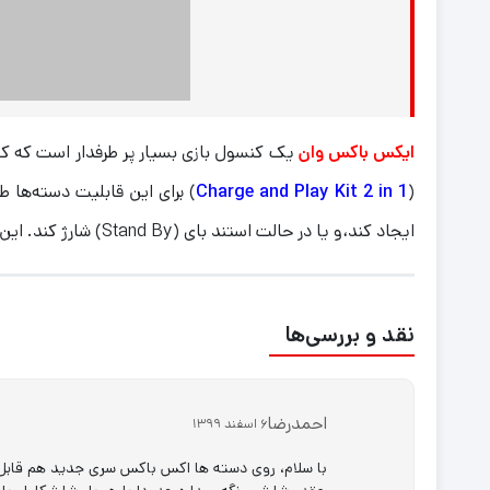
ایکس باکس وان
یک کنسول بازی بسیار پر طرفدار است که کار
(
Charge and Play Kit 2 in 1
) برای این قابلیت دسته‌ها 
ایجاد کند،و یا در حالت استند بای (Stand By) شارژ کند. این محصول، برای مخاطبان Xbox One بسیار پر کاربرد بوده و باعث می‌شود خیالشان از بابت فرسوده شدن فابریک این لوازم، راحت باشد.
نقد و بررسی‌ها
احمدرضا
6 اسفند 1399
با سلام، روی دسته ها اکس باکس سری جدید هم ق