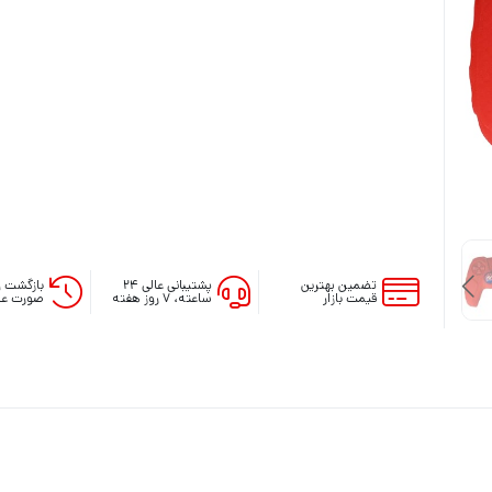
لوازم جانبی ایکس باکس وان
لوازم جانبی ایکس باکس 360
تضمین بهترین
پشتیبانی عالی ۲۴
بازگشت و
قیمت بازار
ساعته، ۷ روز هفته
صورت عد