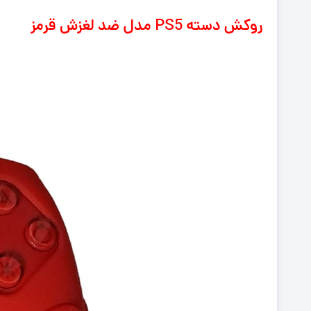
روکش دسته PS5 مدل ضد لغزش قرمز