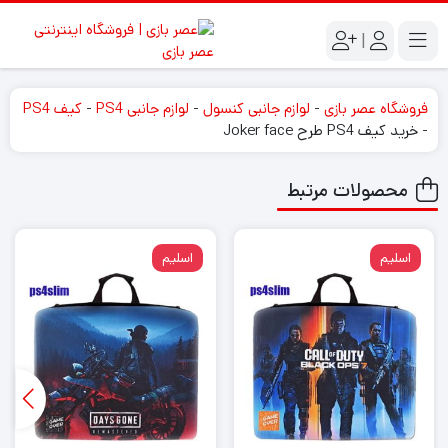
|
فروشگاه عصر بازی
-
لوازم جانبی کنسول
-
لوازم جانبی PS4
-
کیف PS4
-
خرید کیف PS4 طرح Joker face
محصولات مرتبط
اسلیم
اسلیم