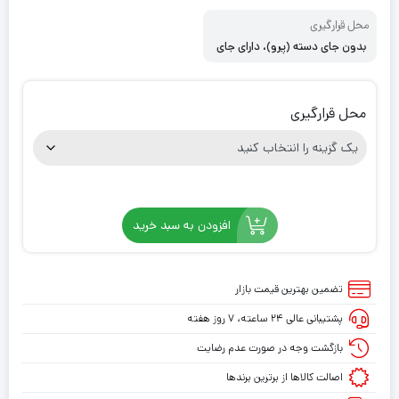
محل قرارگیری
بدون جای دسته (پرو)، دارای جای
دسته (اسلیم)
محل قرارگیری
افزودن به سبد خرید
تضمین بهترین قیمت بازار
پشتیبانی عالی ۲۴ ساعته، ۷ روز هفته
بازگشت وجه در صورت عدم رضایت
اصالت کالاها از برترین برندها