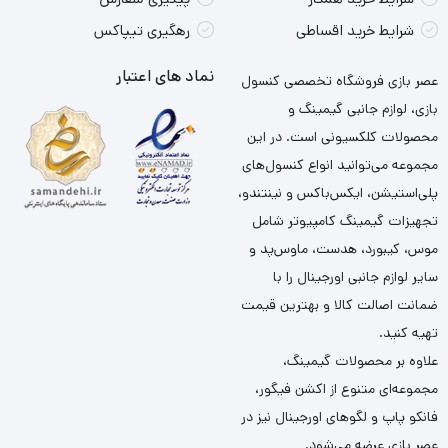
شرایط خرید اقساطی
رهگیری تیپاکس
نماد های اعتبار
عصر بازی فروشگاه تخصصی کنسول
بازی، لوازم جانبی گیمینگ و
محصولات کلکسیونی است. در این
مجموعه می‌توانید انواع کنسول‌های
پلی‌استیشن، ایکس‌باکس و نینتندو،
تجهیزات گیمینگ کامپیوتر شامل
موس، کیبورد، هدست، ماوس‌پد و
سایر لوازم جانبی اورجینال را با
ضمانت اصالت کالا و بهترین قیمت
تهیه کنید.
علاوه بر محصولات گیمینگ،
مجموعه‌ای متنوع از اکشن فیگور،
فانکو پاپ و لگوهای اورجینال نیز در
عصر بازی عرضه می‌شود.