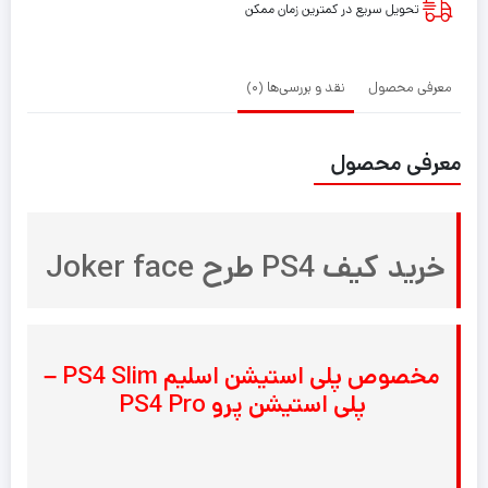
تحویل سریع در کمترین زمان ممکن
معرفی محصول
نقد و بررسی‌ها (0)
معرفی محصول
خرید کیف PS4 طرح Joker face
مخصوص پلی استیشن اسلیم PS4 Slim –
پلی استیشن
پرو
PS4 Pro