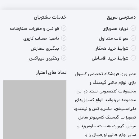
دسترسی سریع
خدمات مشتریان
درباره عصربازی
قوانین و مقررات سفارشات
سوالات متداول
ناحیه حساب کاربری
شرایط خرید همکار
پیگیری سفارش
شرایط خرید اقساطی
رهگیری تیپاکس
نماد های اعتبار
عصر بازی فروشگاه تخصصی کنسول
بازی، لوازم جانبی گیمینگ و
محصولات کلکسیونی است. در این
مجموعه می‌توانید انواع کنسول‌های
پلی‌استیشن، ایکس‌باکس و نینتندو،
تجهیزات گیمینگ کامپیوتر شامل
موس، کیبورد، هدست، ماوس‌پد و
سایر لوازم جانبی اورجینال را با