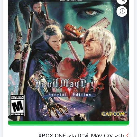
بازی Devil May Cry برای XBOX ONE