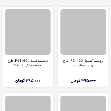
برچسب کنسول PS4 (GO) طرح
برچسب کنسول PS4 (GO) طرح
فورتنایت fortnite
جمجمه رنگی SKULL
395,000
تومان
395,000
تومان