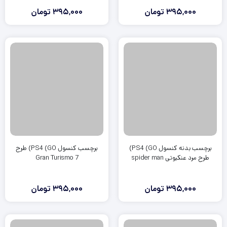
395,000
تومان
395,000
تومان
برچسب بدنه کنسول PS4 (GO)
برچسب کنسول PS4 (GO) طرح
طرح مرد عنکبوتی spider man
Gran Turismo 7
395,000
تومان
395,000
تومان