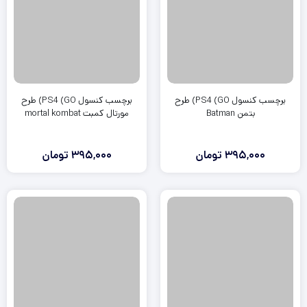
برچسب کنسول PS4 (GO) طرح
برچسب کنسول PS4 (GO) طرح
بتمن Batman
مورتال کمبت mortal kombat
395,000
تومان
395,000
تومان