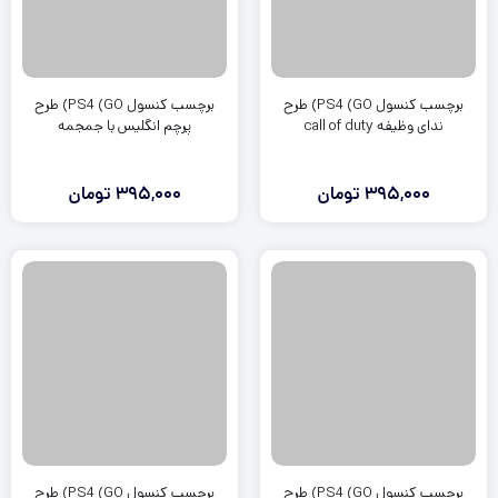
برچسب کنسول PS4 (GO) طرح
برچسب کنسول PS4 (GO) طرح
ندای وظیفه call of duty
پرچم انگلیس با جمجمه
395,000
تومان
395,000
تومان
برچسب کنسول PS4 (GO) طرح
برچسب کنسول PS4 (GO) طرح