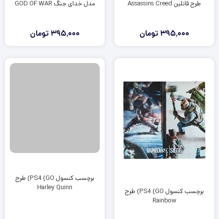
طرح قاتلین Assassins Creed
مدل خدای جنگ GOD OF WAR
395,000
تومان
395,000
تومان
برچسب کنسول PS4 (GO) طرح
Harley Quinn
برچسب کنسول PS4 (GO) طرح
Rainbow