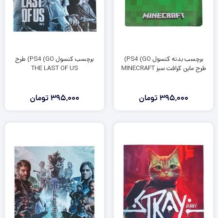
برچسب بدنه کنسول PS4 (GO)
برچسب کنسول PS4 (GO) طرح
طرح ماین کرافت سبز MINECRAFT
THE LAST OF US
395,000
تومان
395,000
تومان