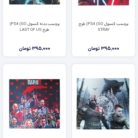
برچسب کنسول PS4 (GO) طرح
برچسب بدنه کنسول PS4 (GO)
STRAY
طرح LAST OF US
395,000
تومان
395,000
تومان