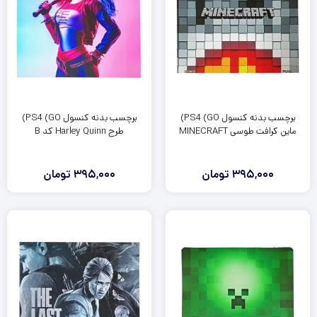
برچسب بدنه کنسول PS4 (GO)
برچسب بدنه کنسول PS4 (GO)
ماین کرافت طوسی MINECRAFT
طرح Harley Quinn کد B
395,000
تومان
395,000
تومان