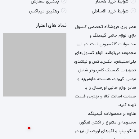
شرایط خرید همکار
پیگیری سفارش
شرایط خرید اقساطی
رهگیری تیپاکس
نماد های اعتبار
عصر بازی فروشگاه تخصصی کنسول
بازی، لوازم جانبی گیمینگ و
محصولات کلکسیونی است. در این
مجموعه می‌توانید انواع کنسول‌های
پلی‌استیشن، ایکس‌باکس و نینتندو،
تجهیزات گیمینگ کامپیوتر شامل
موس، کیبورد، هدست، ماوس‌پد و
سایر لوازم جانبی اورجینال را با
ضمانت اصالت کالا و بهترین قیمت
تهیه کنید.
علاوه بر محصولات گیمینگ،
مجموعه‌ای متنوع از اکشن فیگور،
فانکو پاپ و لگوهای اورجینال نیز در