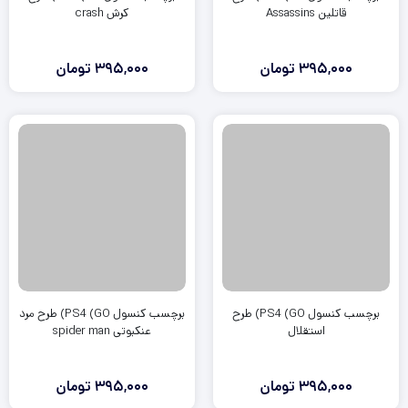
قاتلین Assassins
کرش crash
395,000
تومان
395,000
تومان
برچسب کنسول PS4 (GO) طرح
برچسب کنسول PS4 (GO) طرح مرد
استقلال
عنکبوتی spider man
395,000
تومان
395,000
تومان