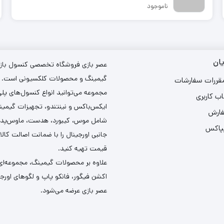
ناموجود
ان
عصر بازی فروشگاه تخصصی کنسول بازی،
گیمینگ و محصولات کلکسیونی است. د
مقررات سفارشات
مجموعه می‌توانید انواع کنسول‌های پل
ب کاربری
ایکس‌باکس و نینتندو، تجهیزات گیمین
فارش
شامل موس، کیبورد، هدست، ماوس‌پد و 
یپاکس
جانبی اورجینال را با ضمانت اصالت کالا
قیمت تهیه کنید.
علاوه بر محصولات گیمینگ، مجموعه‌ای 
اکشن فیگور، فانکو پاپ و لگوهای اورجین
عصر بازی عرضه می‌شود.