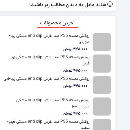
لگو
تجهیزات نور پردازی
کیف کنسول و دسته PS5
دیسک ایکس باکس وان
ماوس پد گیمینگ
کیف کنسول و دسته PS4
نصب بازی ایکس باکس 
شاید مایل به دیدن مطالب زیر باشید!
هدست گیمینگ PS5
جاسوئیچی گیمینگ
بازی نینتندو سوییچ
هدست گیمینگ PS4
اسپیکر و باند گیمینگ
نصب بازی ایکس باکس
برچسب و روکش کنسول PS5
برچسب و روکش کنسول S4
نصب بازی نینتندو سوی
آخرین محصولات
روکش آنالوگ دسته PS5
روکش آنالوگ دسته PS4
روکش و محافظ دسته PS5
روکش و محافظ دسته PS4
روکش دسته PS5 ضد لغزش anti slip مشکی زرد-
فرمان بازی PS5
فرمان بازی PS4
صورتی
445,000
تومان
روکش دسته PS5 ضد لغزش anti slip مشکی زرد-
قرمز
445,000
تومان
روکش دسته PS5 ضد لغزش anti slip مشکی زرد-آبی
445,000
تومان
روکش دسته PS5 ضد لغزش anti slip مشکی
صورتی-سبز
445,000
تومان
روکش دسته PS5 ضد لغزش anti slip مشکی قرمز-
سفید