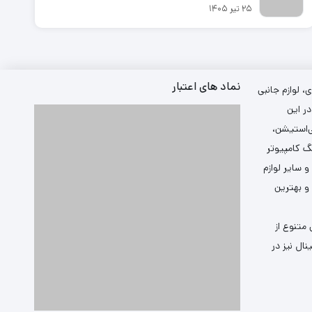
۲۵ تیر ۱۴۰۵
نماد های اعتبار
 لوازم جانبی
ر این
ی‌استیشن،
گ کامپیوتر
سایر لوازم
 و بهترین
متنوع از
ال نیز در