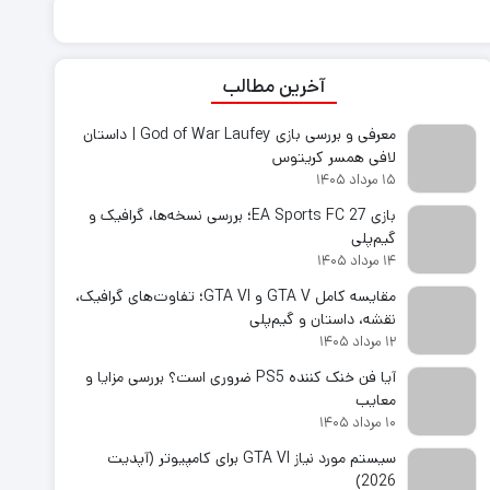
ی استیشن VR
ت دسته کنسول
آخرین مطالب
معرفی و بررسی بازی God of War Laufey | داستان
لافی همسر کریتوس
۱۵ مرداد ۱۴۰۵
بازی EA Sports FC 27؛ بررسی نسخه‌ها، گرافیک و
گیم‌پلی
۱۴ مرداد ۱۴۰۵
مقایسه کامل GTA V و GTA VI؛ تفاوت‌های گرافیک،
نقشه، داستان و گیم‌پلی
۱۲ مرداد ۱۴۰۵
آیا فن خنک کننده PS5 ضروری است؟ بررسی مزایا و
معایب
۱۰ مرداد ۱۴۰۵
سیستم مورد نیاز GTA VI برای کامپیوتر (آپدیت
2026)