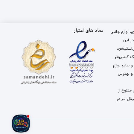
نماد های اعتبار
 لوازم جانبی
ر این
ی‌استیشن،
گ کامپیوتر
سایر لوازم
 و بهترین
متنوع از
ال نیز در