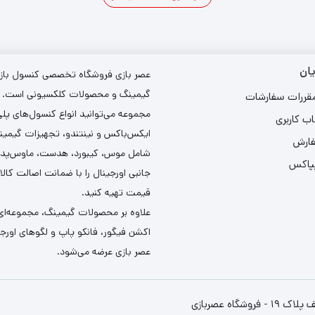
ان
عصر بازی فروشگاه تخصصی کنسول بازی،
گیمینگ و محصولات کلکسیونی است. د
مقررات سفارشات
مجموعه می‌توانید انواع کنسول‌های پل
ب کاربری
ایکس‌باکس و نینتندو، تجهیزات گیمین
فارش
شامل موس، کیبورد، هدست، ماوس‌پد و 
یپاکس
جانبی اورجینال را با ضمانت اصالت کالا
قیمت تهیه کنید.
علاوه بر محصولات گیمینگ، مجموعه‌ای 
اکشن فیگور، فانکو پاپ و لگوهای اورجین
عصر بازی عرضه می‌شود.
ه عصربازی