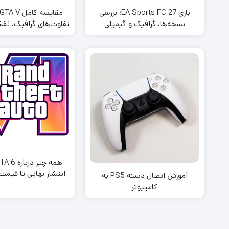
بازی EA Sports FC 27؛ بررسی
نسخه‌ها، گرافیک و گیم‌پلی
تفاوت‌های گرافیک، نقش
گیم‌پلی
انتشار نهایی تا قیمت،
آموزش اتصال دسته PS5 به
جزئیات نقشه لئ
کامپیوتر