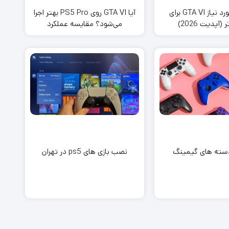
سیستم مورد نیاز GTA VI برای
آیا GTA VI روی PS5 Pro بهتر اجرا
(آپدیت 2026)
می‌شود؟ مقایسه عملکرد
دسته های گیمینگ
نصب بازی های ps5 در تهران