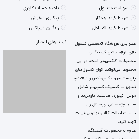
سوالات متداول
ناحیه حساب کاربری
شرایط خرید همکار
پیگیری سفارش
شرایط خرید اقساطی
رهگیری تیپاکس
نماد های اعتبار
عصر بازی فروشگاه تخصصی کنسول
بازی، لوازم جانبی گیمینگ و
محصولات کلکسیونی است. در این
مجموعه می‌توانید انواع کنسول‌های
پلی‌استیشن، ایکس‌باکس و نینتندو،
تجهیزات گیمینگ کامپیوتر شامل
موس، کیبورد، هدست، ماوس‌پد و
سایر لوازم جانبی اورجینال را با
ضمانت اصالت کالا و بهترین قیمت
تهیه کنید.
علاوه بر محصولات گیمینگ،
مجموعه‌ای متنوع از اکشن فیگور،