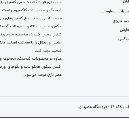
ان
عصر بازی فروشگاه تخصصی کنسول بازی،
گیمینگ و محصولات کلکسیونی است. د
مقررات سفارشات
مجموعه می‌توانید انواع کنسول‌های پل
ب کاربری
ایکس‌باکس و نینتندو، تجهیزات گیمین
فارش
شامل موس، کیبورد، هدست، ماوس‌پد و 
یپاکس
جانبی اورجینال را با ضمانت اصالت کالا
قیمت تهیه کنید.
علاوه بر محصولات گیمینگ، مجموعه‌ای 
اکشن فیگور، فانکو پاپ و لگوهای اورجین
عصر بازی عرضه می‌شود.
ه عصربازی