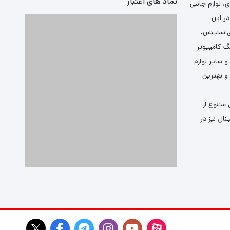
نماد های اعتبار
 لوازم جانبی
ر این
ی‌استیشن،
گ کامپیوتر
سایر لوازم
 و بهترین
متنوع از
ال نیز در