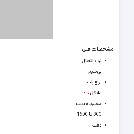
مشخصات فنی
نوع اتصال
بی‌سیم
نوع رابط
دانگل
USB
محدوده دقت
800 تا 1600
دقت